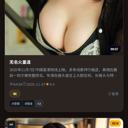
99:07
无名火重逢
2025年11月7日 中国香港院线上映。多条线索并行推进，真相在最
后一刻才被完整拼合。导演在镜头语言上大胆实验，长镜头与特写
交替强化压迫感。既有类型片爽感，也保留作者表达，口碑潜力不
64.5K
2025-11-07
9.4
俗。
4K
香港
#惊悚
#院线
+
3
NEW
KR