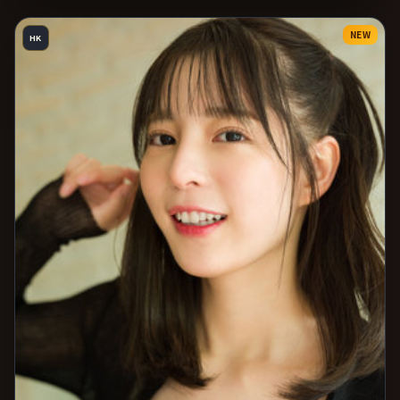
NEW
HK