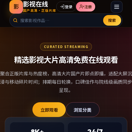
影视在线
影
登录
注册
国产高清·正版片库
搜索
CURATED STREAMING
精选影视大片高清免费在线观看
聚合正版片库与热度榜，
高清大片国产片
即点即播，适配大屏沉
浸与移动碎片时间；排期每日轮换，口碑佳作与院线级画质同步
呈现。
立即观看
浏览分类
8K+
24/7