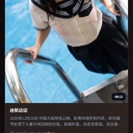
99:13
迷航远征
2020年12月20日 中国大陆院线上映。影像风格克制内敛，却在细
节处埋下大量可供回味的伏笔。剪辑利落，信息密度高，适合喜欢
烧脑与推理的观众。既有类型片爽感，也保留作者表达，口碑潜力