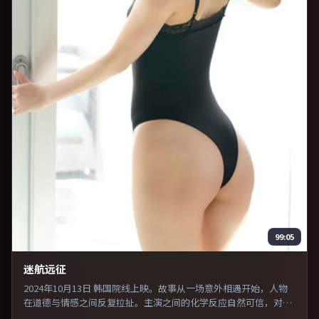
99:05
迷航远征
2024年10月13日 韩国院线上映。故事从一场意外相遇开始，人物
在道德与情感之间反复拉扯。主演之间的化学反应自然可信，对手
戏张力贯穿全片。推荐给偏爱群像戏与命运母题的影迷。