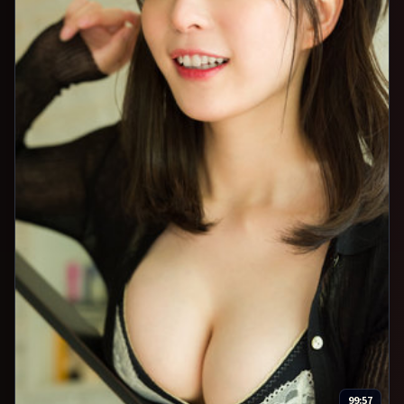
99:57