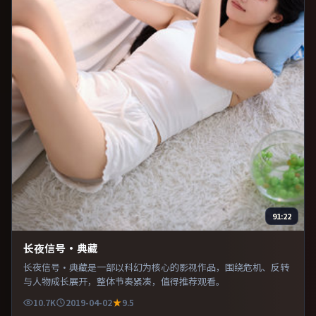
91:22
长夜信号·典藏
长夜信号·典藏是一部以科幻为核心的影视作品，围绕危机、反转
与人物成长展开，整体节奏紧凑，值得推荐观看。
10.7K
2019-04-02
9.5